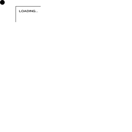
FRANÇOIS FONTAINE
LOADING...